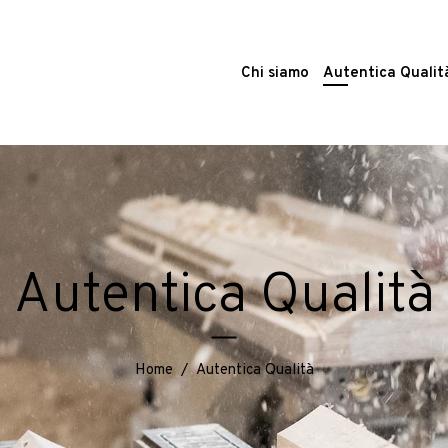
Chi siamo
Autentica Qualit
Autentica Qualità
Home
/
Autentica Qualità