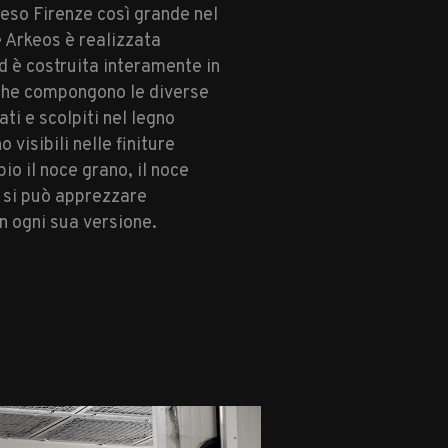
reso Firenze così grande nel
e Arkeos è realizzata
 è costruita interamente in
i che compongono le diverse
ati e scolpiti nel legno
visibili nelle finiture
o il noce grano, il noce
a si può apprezzare
in ogni sua versione.