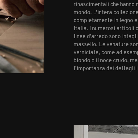
rinascimentali che hanno 
mondo. L’intera collezion
completamente in legno ed
Italia. I numerosi articol
linee d’arredo sono intagli
massello. Le venature sono 
verniciate, come ad esempi
biondo o il noce crudo, m
l’importanza dei dettagli 