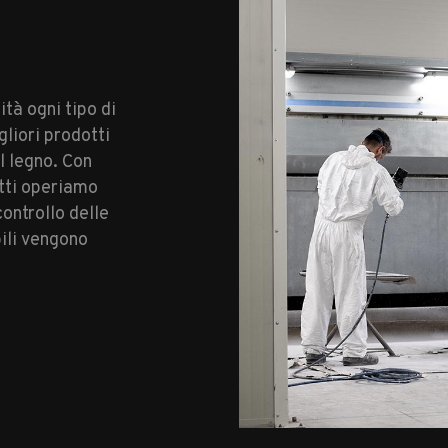
tà ogni tipo di
gliori prodotti
l legno. Con
atti operiamo
controllo delle
bili vengono