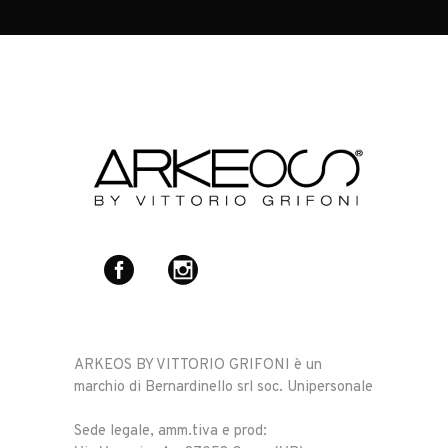
ARKEOS BY VITTORIO GRIFONI è un
marchio di Bernardinello srl soc. Unipersonale
Sede legale, amm.tiva e prod: