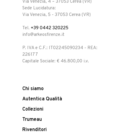
Via Venezia, 4 – 37053 Cerea (VR)
Sede Lucidatura:
Via Venezia, 5 - 37053 Cerea (VR)
Tel.
+39 0442 320225
info@arkeosfirenze.it
P. IVA e C.F.: IT02245090234 - REA:
226177
Capitale Sociale: € 46.800,00 i.v.
Chi siamo
Autentica Qualità
Collezioni
Trumeau
Rivenditori